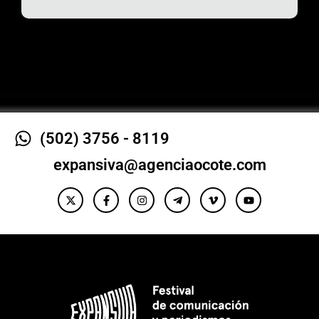
(502) 3756 - 8119
expansiva@agenciaocote.com